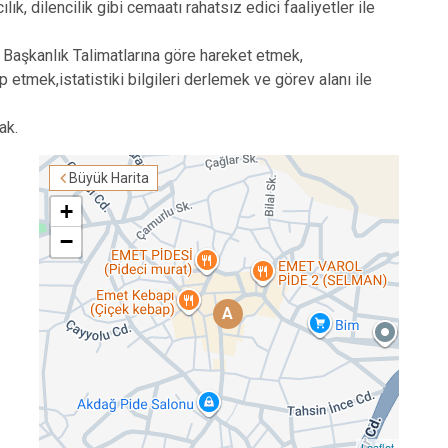
lık, dilencilik gibi cemaatı rahatsız edici faaliyetler ile
aşkanlık Talimatlarına göre hareket etmek,
etmek,istatistiki bilgileri derlemek ve görev alanı ile
ak.
Büyük Harita
+
−
A
Leaflet