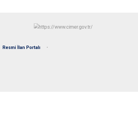
Simav
Tavşanlı
Resmi İlan Portalı