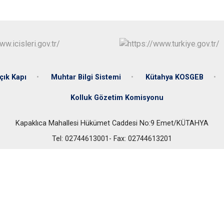
Dumlupınar
Emet
çık Kapı
Muhtar Bilgi Sistemi
Kütahya KOSGEB
Kolluk Gözetim Komisyonu
Kapaklıca Mahallesi Hükümet Caddesi No:9 Emet/KÜTAHYA
Tel: 02744613001- Fax: 02744613201