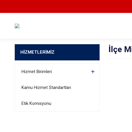
İlçe M
HİZMETLERİMİZ
Hizmet Birimleri
Kamu Hizmet Standartları
Etik Komisyonu